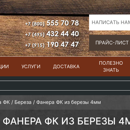
555 70 78
НАПИСАТЬ НА
+7 (800)
432 44 40
+7 (495)
190 47 47
ПРАЙС-ЛИСТ
+7 (915)
ПОЛЕЗНО
ЦИИ
УСЛУГИ
ДОСТАВКА
ЗНАТЬ
а ФК
/
Береза
/
Фанера ФК из березы 4мм
ФАНЕРА ФК ИЗ БЕРЕЗЫ 