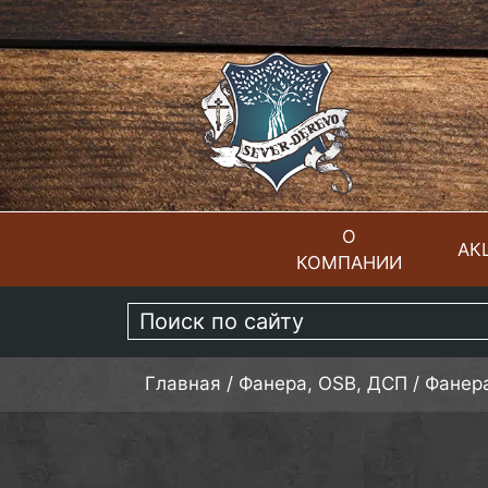
О
АК
КОМПАНИИ
ГЛАВНАЯ
Главная
/
Фанера, OSB, ДСП
/
Фанер