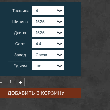
Толщина
Ширина
Длина
Сорт
Завод
Ед.изм
-
+
ДОБАВИТЬ В КОРЗИНУ