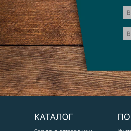
КАТАЛОГ
ПО
Стеновые, потолочные и
Имит