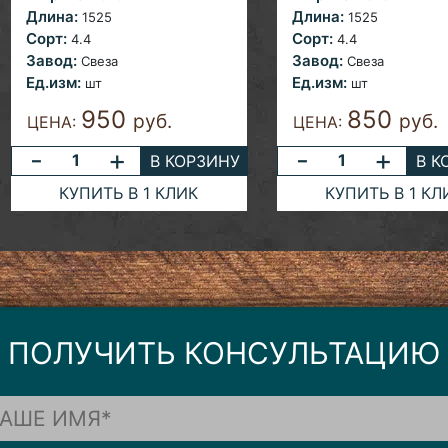
Длина:
Длина:
1525
1525
Сорт:
Сорт:
4.4
4.4
Завод:
Завод:
Свеза
Свеза
Ед.изм:
Ед.изм:
шт
шт
950
850
руб.
руб.
ЦЕНА:
ЦЕНА:
-
+
-
+
В КОРЗИНУ
В К
КУПИТЬ В 1 КЛИК
КУПИТЬ В 1 КЛ
ПОЛУЧИТЬ КОНСУЛЬТАЦИЮ