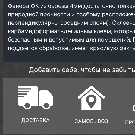
Фанера ФК из березы 4мм достаточно тонкая
природной прочности и особому расположен
перпендикулярны соседним слоям). Склеен
карбамидоформальдегидным клеем, который
безопасным и допустимым для помещений. 
поддается обработке, имеет красивую факт
Добавить себе, чтобы не забыть
ДОСТАВКА
САМОВЫВОЗ
ПР