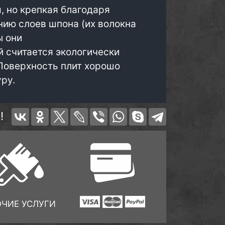
, но крепкая благодаря
ию слоев шпона (их волокна
ы они
 считается экологически
Поверхность плит хорошо
уру.
!
ОЧИЕ УСЛУГИ