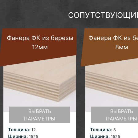
СОПУТСТВУЮЩИЕ
Фанера ФК из березы
Фанера ФК из б
12мм
8мм
ВЫБРАТЬ
ВЫБРАТЬ
ПАРАМЕТРЫ
ПАРАМЕТРЫ
Толщина:
Толщина:
12
8
Ширина:
Ширина:
1525
1525