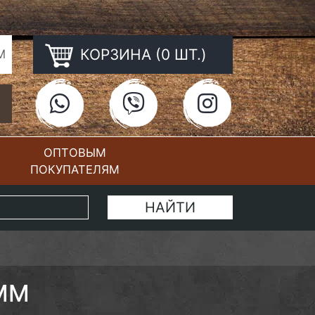
КОРЗИНА (0 ШТ.)
М
ОПТОВЫМ
ПОКУПАТЕЛЯМ
КОНТАКТЫ
4ММ