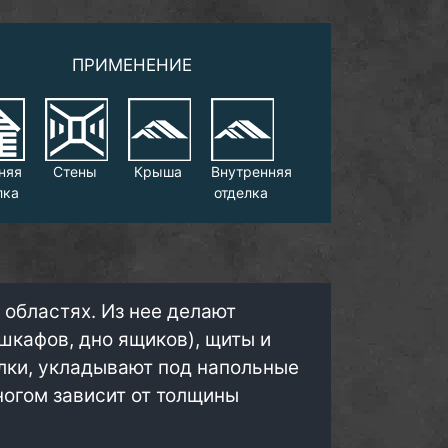
ПРИМЕНЕНИЕ
няя
Стены
Крыша
Внутренняя
лка
отделка
 областях. Из нее делают
шкафов, дно ящиков), щиты и
олки, укладывают под напольные
ногом зависит от толщины