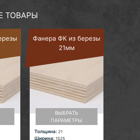
 ТОВАРЫ
ерезы
Фанера ФК из березы
21мм
ВЫБРАТЬ
ПАРАМЕТРЫ
Толщина:
21
Ширина:
1525