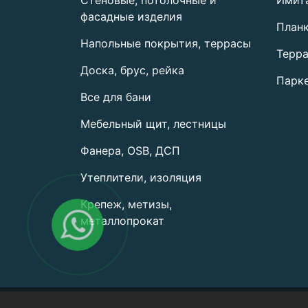
фасадные изделия
План
Напольные покрытия, террасы
Терра
Доска, брус, рейка
Парке
Все для бани
Мебельный щит, лестницы
Фанера, OSB, ДСП
Утеплители, изоляция
Крепеж, метизы,
металлопрокат