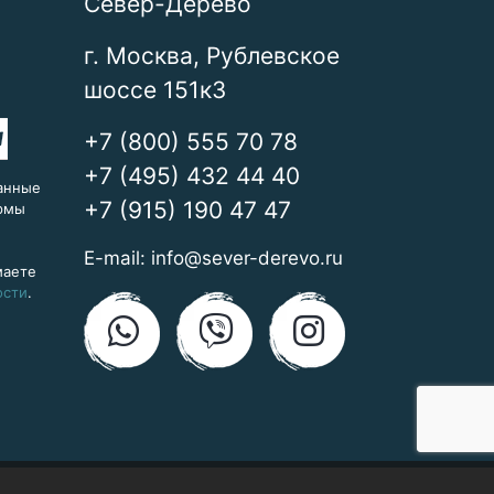
Север-Дерево
г. Москва, Рублевское
шоссе 151к3
+7 (800) 555 70 78
+7 (495) 432 44 40
анные
+7 (915) 190 47 47
ормы
E-mail:
info@sever-derevo.ru
маете
ости
.