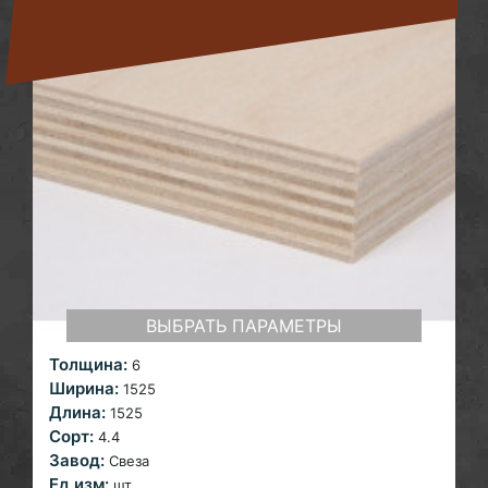
ВЫБРАТЬ ПАРАМЕТРЫ
Толщина:
6
Ширина:
1525
Длина:
1525
Сорт:
4.4
Завод:
Свеза
Ед.изм:
шт