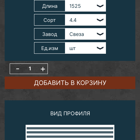
Длина
Сорт
Завод
Ед.изм
-
+
ДОБАВИТЬ В КОРЗИНУ
ВИД ПРОФИЛЯ