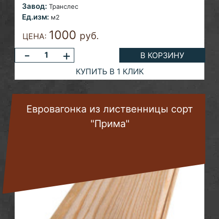
Завод:
Транслес
Ед.изм:
м2
1000
руб.
ЦЕНА:
-
+
В КОРЗИНУ
КУПИТЬ В 1 КЛИК
Евровагонка из лиственницы сорт
"Прима"