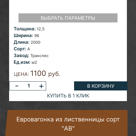
ВЫБРАТЬ ПАРАМЕТРЫ
Толщина:
12,5
Ширина:
96
Длина:
2000
Сорт:
A
Завод:
Транслес
Ед.изм:
м2
1100
руб.
ЦЕНА:
-
+
В КОРЗИНУ
КУПИТЬ В 1 КЛИК
Евровагонка из лиственницы сорт
"AB"