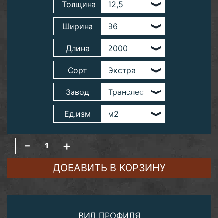
Толщина
Ширина
Длина
Сорт
Завод
Ед.изм
-
+
ДОБАВИТЬ В КОРЗИНУ
ВИД ПРОФИЛЯ