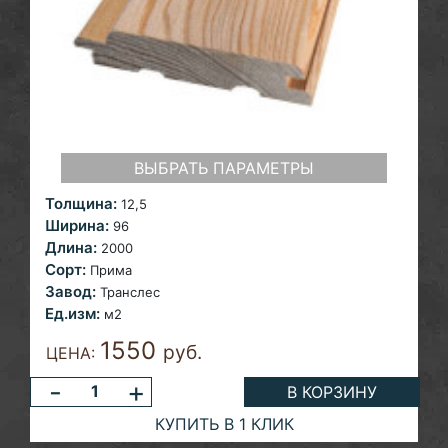
ВЫБРАТЬ ПАРАМЕТРЫ
Толщина:
12,5
Ширина:
96
Длина:
2000
Сорт:
Прима
Завод:
Транслес
Ед.изм:
м2
1550
руб.
ЦЕНА:
-
+
В КОРЗИНУ
КУПИТЬ В 1 КЛИК