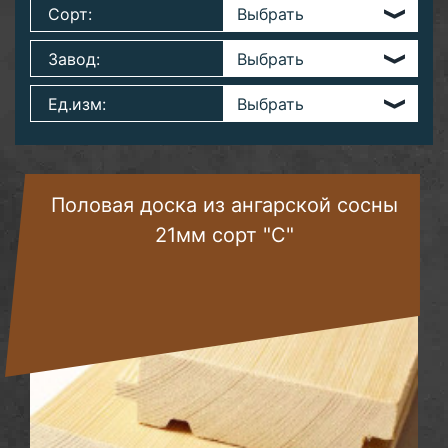
Сорт:
Завод:
Ед.изм:
Половая доска из ангарской сосны
21мм сорт "С"