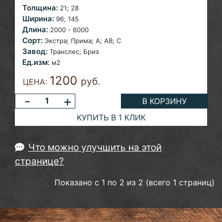
Толщина:
21;
28
Ширина:
96;
145
Длина:
2000 - 6000
Сорт:
Экстра; Прима; A; AB;
С
Завод:
Транслес; Бриз
Ед.изм:
м2
1200
руб.
ЦЕНА:
-
+
В КОРЗИНУ
КУПИТЬ В 1 КЛИК
Что можно улучшить на этой
странице?
Показано с 1 по 2 из 2 (всего 1 страниц)