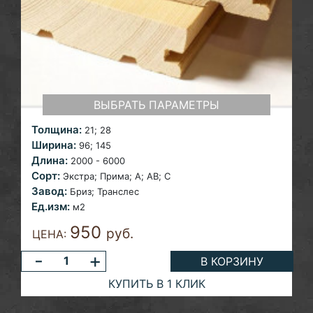
ВЫБРАТЬ ПАРАМЕТРЫ
Толщина:
21; 28
Ширина:
96; 145
Длина:
2000 - 6000
Сорт:
Экстра; Прима; A; AB;
С
Завод:
Бриз;
Транслес
Ед.изм:
м2
950
руб.
ЦЕНА:
-
+
В КОРЗИНУ
КУПИТЬ В 1 КЛИК