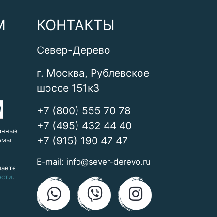
М
КОНТАКТЫ
Север-Дерево
г. Москва, Рублевское
шоссе 151к3
+7 (800) 555 70 78
+7 (495) 432 44 40
анные
+7 (915) 190 47 47
ормы
E-mail:
info@sever-derevo.ru
маете
ости
.