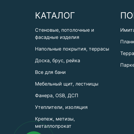
КАТАЛОГ
ПО
Стеновые, потолочные и
Имит
фасадные изделия
План
Напольные покрытия, террасы
Терра
Доска, брус, рейка
Парке
Все для бани
Мебельный щит, лестницы
Фанера, OSB, ДСП
Утеплители, изоляция
Крепеж, метизы,
металлопрокат