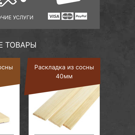
ОЧИЕ УСЛУГИ
 ТОВАРЫ
осны
Раскладка из сосны
40мм