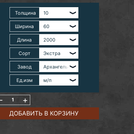
Толщина
Ширина
Длина
Сорт
Завод
Ед.изм
-
+
ДОБАВИТЬ В КОРЗИНУ