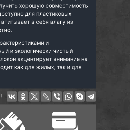
олучить хорошую совместимость
доступно для пластиковых
 впитывает в себя влагу из
ртно.
рактеристиками и
ный и экологически чистый
олокон акцентирует внимание на
дит как для жилых, так и для
!