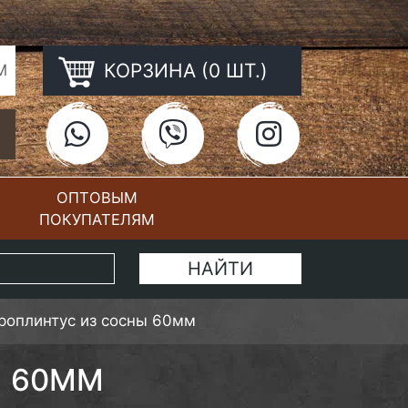
КОРЗИНА (0 ШТ.)
М
ОПТОВЫМ
ПОКУПАТЕЛЯМ
КОНТАКТЫ
роплинтус из сосны 60мм
Ы 60ММ