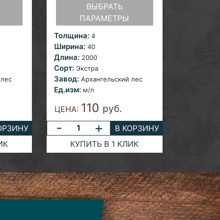
ВЫБРАТЬ
ПАРАМЕТРЫ
Толщина:
4
Ширина:
40
Длина:
2000
Сорт:
Экстра
Завод:
 лес
Архангельский лес
Ед.изм:
м/п
110
руб.
ЦЕНА:
-
+
ОРЗИНУ
В КОРЗИНУ
ИК
КУПИТЬ В 1 КЛИК