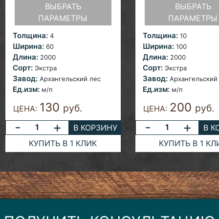
ВЫБРАТЬ
ВЫБРАТЬ
ПАРАМЕТРЫ
ПАРАМЕТРЫ
Толщина:
Толщина:
4
10
Ширина:
Ширина:
60
100
Длина:
Длина:
2000
2000
Сорт:
Сорт:
Экстра
Экстра
Завод:
Завод:
Архангельский лес
Архангельский
Ед.изм:
Ед.изм:
м/п
м/п
130
200
руб.
руб.
ЦЕНА:
ЦЕНА:
-
+
-
+
В КОРЗИНУ
В К
КУПИТЬ В 1 КЛИК
КУПИТЬ В 1 КЛ