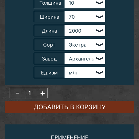
Толщина
Ширина
Длина
Сорт
Завод
Ед.изм
-
+
ДОБАВИТЬ В КОРЗИНУ
ПРИМЕНЕНИЕ