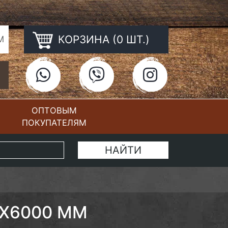
КОРЗИНА (0 ШТ.)
М
ОПТОВЫМ
ПОКУПАТЕЛЯМ
КОНТАКТЫ
0Х6000 ММ