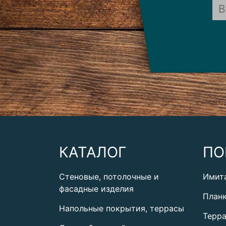
КАТАЛОГ
ПО
Стеновые, потолочные и
Имит
фасадные изделия
План
Напольные покрытия, террасы
Терра