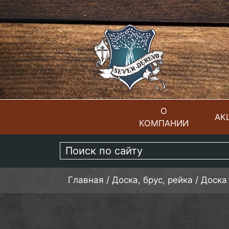
О
АК
КОМПАНИИ
ГЛАВНАЯ
Главная
/
Доска, брус, рейка
/
Доска