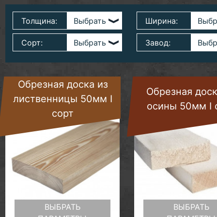
Толщина:
Ширина:
Сорт:
Завод:
Обрезная доска из
Обрезная доск
лиственницы 50мм I
осины 50мм I 
сорт
ВЫБРАТЬ
ВЫБРАТЬ