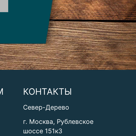
М
КОНТАКТЫ
Север-Дерево
г. Москва, Рублевское
шоссе 151к3