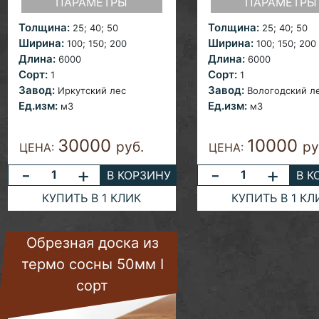
ПАРАМЕТРЫ
ПАРАМЕТРЫ
Толщина:
Толщина:
25; 40;
50
25; 40;
50
Ширина:
Ширина:
100; 150; 200
100; 150; 200
Длина:
Длина:
6000
6000
Сорт:
Сорт:
1
1
Завод:
Завод:
Иркутский лес
Вологодский л
Ед.изм:
Ед.изм:
м3
м3
30000
10000
руб.
ру
ЦЕНА:
ЦЕНА:
-
+
-
+
В КОРЗИНУ
В К
КУПИТЬ В 1 КЛИК
КУПИТЬ В 1 КЛ
Обрезная доска из
термо сосны 50мм I
сорт