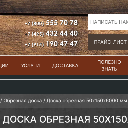
555 70 78
НАПИСАТЬ НА
+7 (800)
432 44 40
+7 (495)
190 47 47
ПРАЙС-ЛИСТ
+7 (915)
ПОЛЕЗНО
ЦИИ
УСЛУГИ
ДОСТАВКА
ЗНАТЬ
/
Обрезная доска
/
Доска обрезная 50х150х6000 мм
ДОСКА ОБРЕЗНАЯ 50Х15