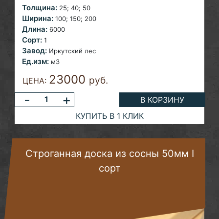
Толщина:
25;
40; 50
Ширина:
100; 150; 200
Длина:
6000
Сорт:
1
Завод:
Иркутский лес
Ед.изм:
м3
23000
руб.
ЦЕНА:
-
+
В КОРЗИНУ
КУПИТЬ В 1 КЛИК
Строганная доска из сосны 50мм I
сорт