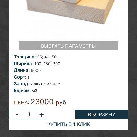
ВЫБРАТЬ ПАРАМЕТРЫ
Толщина:
25; 40; 50
Ширина:
100; 150; 200
Длина:
6000
Сорт:
1
Завод:
Иркутский лес
Ед.изм:
м3
23000
руб.
ЦЕНА:
-
+
В КОРЗИНУ
КУПИТЬ В 1 КЛИК