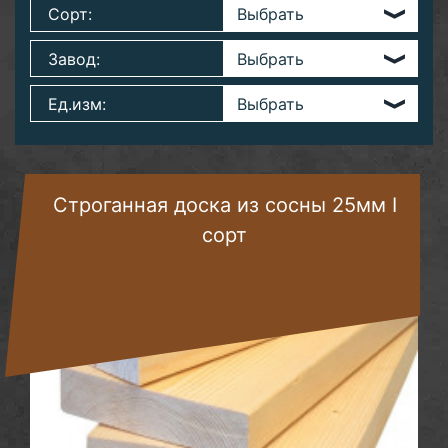
Сорт:
Завод:
Ед.изм:
Строганная доска из сосны 25мм I
сорт