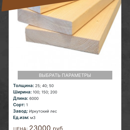
ВЫБРАТЬ ПАРАМЕТРЫ
Толщина:
25; 40;
50
Ширина:
100; 150; 200
Длина:
6000
Сорт:
1
Завод:
Иркутский лес
Ед.изм:
м3
23000
руб.
ЦЕНА: