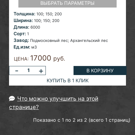
ВЫБРАТЬ ПАРАМЕТРЫ
Толщина:
100; 150;
200
Ширина:
100; 150;
200
Длина:
6000
Сорт:
1
Завод:
Подмосковный лес;
Архангельский лес
Ед.изм:
м3
17000
руб.
ЦЕНА:
-
+
В КОРЗИНУ
КУПИТЬ В 1 КЛИК
Что можно улучшить на этой
странице?
Показано с 1 по 2 из 2 (всего 1 страниц)