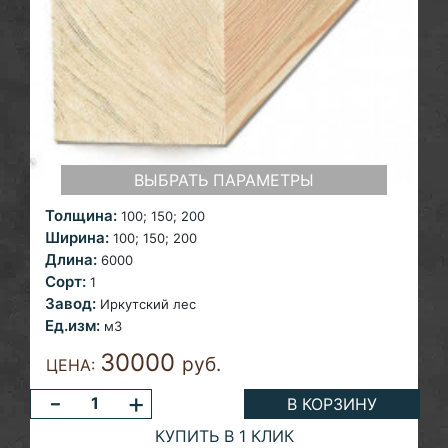
ВЫБРАТЬ ПАРАМЕТРЫ
Толщина:
100; 150;
200
Ширина:
100; 150;
200
Длина:
6000
Сорт:
1
Завод:
Иркутский лес
Ед.изм:
м3
30000
руб.
ЦЕНА:
-
+
В КОРЗИНУ
КУПИТЬ В 1 КЛИК