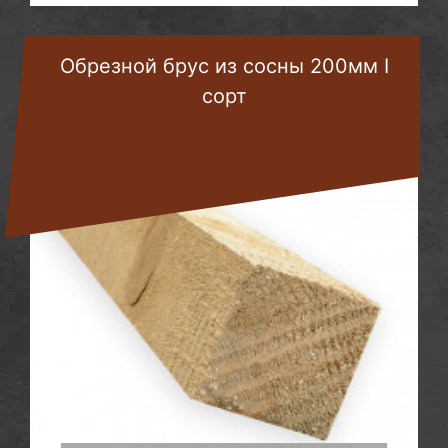
Обрезной брус из сосны 200мм I
сорт