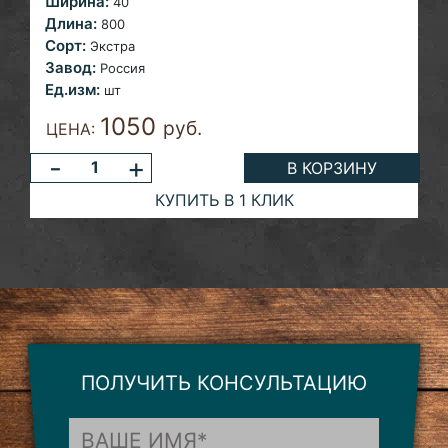
Ширина:
40
Длина:
800
Сорт:
Экстра
Завод:
Россия
Ед.изм:
шт
1050
руб.
ЦЕНА:
-
+
В КОРЗИНУ
КУПИТЬ В 1 КЛИК
ПОЛУЧИТЬ КОНСУЛЬТАЦИЮ