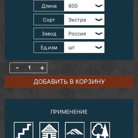
Длина
Сорт
Завод
Ед.изм
-
+
ДОБАВИТЬ В КОРЗИНУ
ПРИМЕНЕНИЕ